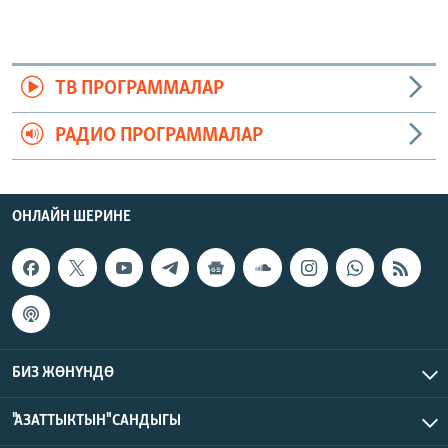
ТВ ПРОГРАММАЛАР
РАДИО ПРОГРАММАЛАР
ОНЛАЙН ШЕРИНЕ
БИЗ ЖӨНҮНДӨ
"АЗАТТЫКТЫН" САНДЫГЫ