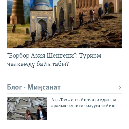
"Борбор Азия Шенгени": Туризм
чөлкөмдү байытабы?
Блог - Миңсанат
Ала-Тоо – онлайн таалимдин эл
аралык бешиги болууга тийиш