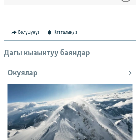
Бөлүшүңүз
Катталыңыз
Дагы кызыктуу баяндар
Окуялар