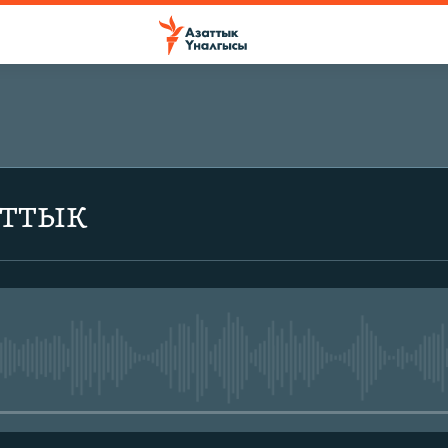
аттык
No media source currently avail