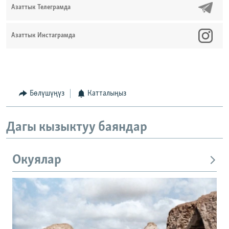
Азаттык Телеграмда
Азаттык Инстаграмда
Бөлүшүңүз
Катталыңыз
Дагы кызыктуу баяндар
Окуялар