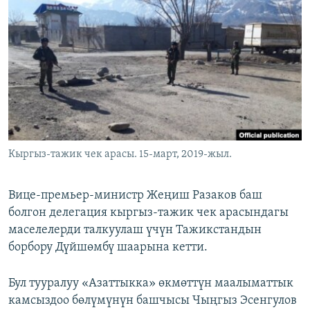
ОНЛАЙН ШЕРИНЕ
ЭЖЕ-СИҢДИЛЕР
АЗАТТЫК+
ЫҢГАЙСЫЗ СУРООЛОР
ЭЕ/АРнун бардык сайттары
Кыргыз-тажик чек арасы. 15-март, 2019-жыл.
Вице-премьер-министр Жеңиш Разаков баш
болгон делегация кыргыз-тажик чек арасындагы
маселелерди талкуулаш үчүн Тажикстандын
борбору Дүйшөмбү шаарына кетти.
Бул тууралуу «Азаттыкка» өкмөттүн маалыматтык
камсыздоо бөлүмүнүн башчысы Чыңгыз Эсенгулов