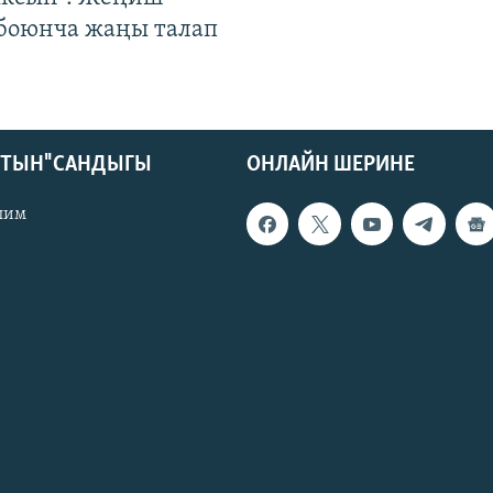
 боюнча жаңы талап
КТЫН" САНДЫГЫ
ОНЛАЙН ШЕРИНЕ
лим