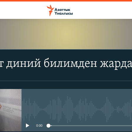
т диний билимден жард
No media source currently avail
0:00