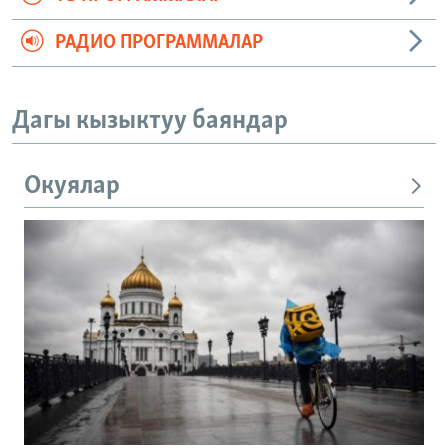
РАДИО ПРОГРАММАЛАР
Дагы кызыктуу баяндар
Окуялар