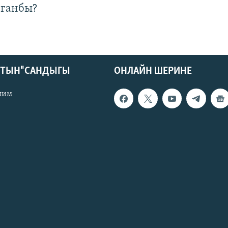
лганбы?
КТЫН" САНДЫГЫ
ОНЛАЙН ШЕРИНЕ
лим