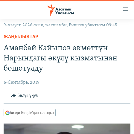
Линктер
Мазмунга
өтүңүз
9-Август, 2026-жыл, жекшемби, Бишкек убактысы 09:45
Навигацияга
ЖАҢЫЛЫКТАР
өтүңүз
ЖАҢЫЛЫКТАР
КЫРГЫЗСТАН
Издөөгө
Аманбай Кайыпов өкмөттүн
салыңыз
ДҮЙНӨ
КЫРГЫЗСТАН
Нарындагы өкүлү кызматынан
УКРАИНА
САЯСАТ
ДҮЙНӨ
бошотулду
АТАЙЫН ИЛИКТӨӨ
ЭКОНОМИКА
БОРБОР АЗИЯ
6-Сентябрь, 2019
ТВ ПРОГРАММАЛАР
МАДАНИЯТ
Бөлүшүңүз
ПОДКАСТ
БҮГҮН АЗАТТЫКТА
ӨЗГӨЧӨ ПИКИР
ЭКСПЕРТТЕР ТАЛДАЙТ
Бизди Google'дан табыңыз
БИЗ ЖАНА ДҮЙНӨ
Русский
ДАНИСТЕ