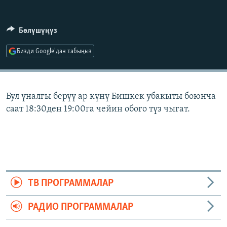
ОНЛАЙН ШЕРИНЕ
ЭЖЕ-СИҢДИЛЕР
АЗАТТЫК+
Бөлүшүңүз
ЫҢГАЙСЫЗ СУРООЛОР
Бизди Google'дан табыңыз
ЭЕ/АРнун бардык сайттары
Бул үналгы берүү ар күнү Бишкек убакыты боюнча
саат 18:30ден 19:00га чейин обого түз чыгат.
ТВ ПРОГРАММАЛАР
РАДИО ПРОГРАММАЛАР