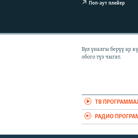
ЭЖЕ-СИҢДИЛЕР
Поп-аут плейер
АЗАТТЫК+
ЫҢГАЙСЫЗ СУРООЛОР
Бул үналгы берүү ар 
обого түз чыгат.
ТВ ПРОГРАММА
РАДИО ПРОГРА