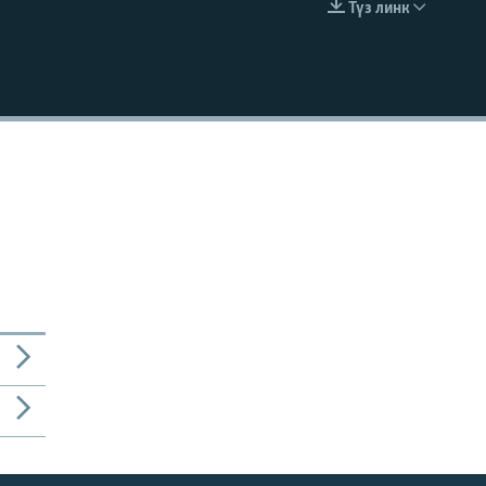
Түз линк
EMBED