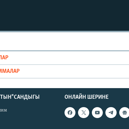
ЛАР
ММАЛАР
КТЫН" САНДЫГЫ
ОНЛАЙН ШЕРИНЕ
лим