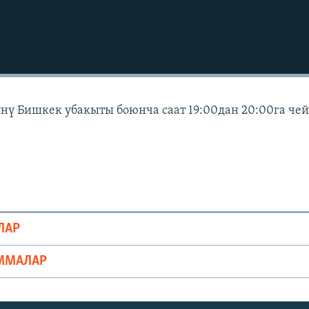
күнү Бишкек убакыты боюнча саат 19:00дан 20:00га че
ЛАР
ММАЛАР