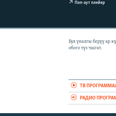
ЭЖЕ-СИҢДИЛЕР
Поп-аут плейер
АЗАТТЫК+
ЫҢГАЙСЫЗ СУРООЛОР
Бул үналгы берүү ар 
обого түз чыгат.
ТВ ПРОГРАММА
РАДИО ПРОГРА