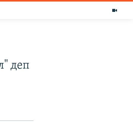
" деп