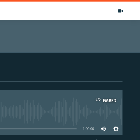
EMBED
able
1:00:00