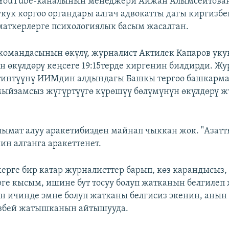
E YouTube-каналынын менеджери Айжан Алымсеитов
720p
кук коргоо органдары алгач адвокатты дагы киргизбе
маткерлерге психологиялык басым жасалган.
 командасынын өкүлү, журналист Актилек Капаров уку
 өкүлдөрү кеңсеге 19:15терде киргенин билдирди. Ж
тинтүүнү ИИМдин алдындагы Башкы тергөө башкар
мыйзамсыз жүгүртүүгө күрөшүү бөлүмүнүн өкүлдөрү ж
мат алуу аракетибизден майнап чыккан жок. "Азатт
н алганга аракеттенет.
жерге бир катар журналисттер барып, көз карандысыз,
ге кысым, ишине бут тосуу болуп жатканын белгилеп
н ичинде эмне болуп жатканы белгисиз экенин, анын
збей жатышканын айтышууда.