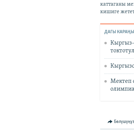
каттаганы ме
кишиге жетет
ДАГЫ КАРАҢЫ
Кыргыз-
токтоту
Кыргызс
Мектеп 
олимпиа
Бөлүшүңү