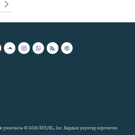
к үналгысы © 2026 RFE/RL, Inc. Бардык укуктар корголгон.