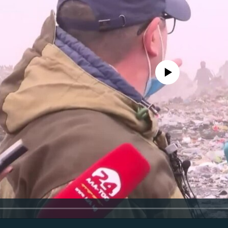
No media source currently avail