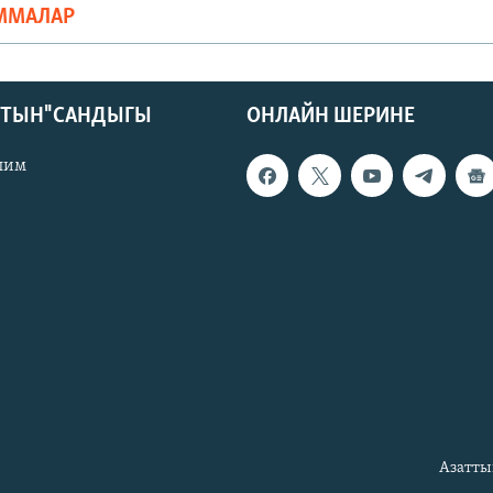
ММАЛАР
КТЫН" САНДЫГЫ
ОНЛАЙН ШЕРИНЕ
лим
Азатты