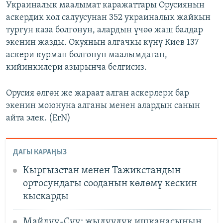
Украиналык маалымат каражаттары Орусиянын
аскердик кол салуусунан 352 украиналык жайкын
тургун каза болгонун, алардын үчөө жаш балдар
экенин жазды. Окуянын алгачкы күнү Киев 137
аскери курман болгонун маалымдаган,
кийинкилери азырынча белгисиз.
Орусия өлгөн же жараат алган аскерлери бар
экенин моюнуна алганы менен алардын санын
айта элек. (ErN)
ДАГЫ КАРАҢЫЗ
Кыргызстан менен Тажикстандын
ортосундагы сооданын көлөмү кескин
кыскарды
Майлуу-Суу: жылуулук ишканасынын