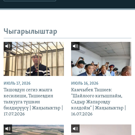
Чыгарылыштар
ИЮЛЬ 17, 2026
ИЮЛЬ 16, 2026
Ташовдун сегиз жылга
Камчыбек Ташиев:
кесилиши, Ташиевдин
"Шайлоого катышпайм,
талкууга түшкөн
Садыр Жапаровду
билдирүүсү | Жаңылыктар |
колдойм" | Жаңылыктар |
17.07.2026
16.07.2026