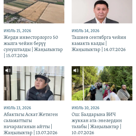
ИЮЛЬ 15, 2026
ИЮЛЬ 14, 2026
Жерди инвесторлорго 50
Ташиев сентябрга чейин
жылга чейин берүү
камакта калды |
сунушталды | Жаңылыктар
Жаңылыктар | 14.07.2026
| 15.07.2026
ИЮЛЬ 13, 2026
ИЮЛЬ 10, 2026
Абактагы Аскат Жетиген
Ош: Балдарына ВИЧ
саламаттыгы
жуккан ата-энелердин
начарлаганын айтты |
талабы | Жаңылыктар |
Жаңылыктар | 13.07.2026
10.07.2026