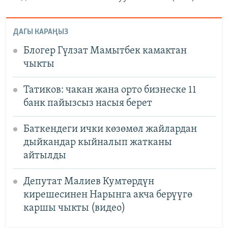
ДАГЫ КАРАҢЫЗ
Блогер Гүлзат Мамытбек камактан
чыкты
Татиков: чакан жана орто бизнеске 11
банк пайызсыз насыя берет
Баткендеги ички көзөмөл жайлардан
дыйкандар кыйналып жатканы
айтылды
Депутат Малиев Кумтөрдүн
кирешесинен Нарынга акча берүүгө
каршы чыкты (видео)