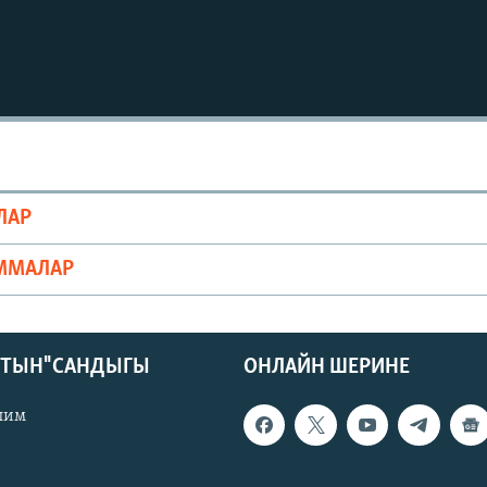
ЛАР
ММАЛАР
КТЫН" САНДЫГЫ
ОНЛАЙН ШЕРИНЕ
лим