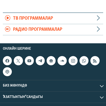
ТВ ПРОГРАММАЛАР
РАДИО ПРОГРАММАЛАР
ОНЛАЙН ШЕРИНЕ
БИЗ ЖӨНҮНДӨ
"АЗАТТЫКТЫН" САНДЫГЫ