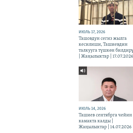
ИЮЛЬ 17, 2026
Ташовдун сегиз жылга
кесилиши, Ташиевдин
талкууга түшкөн билдир
| Жаңылыктар | 17.07.202
ИЮЛЬ 14, 2026
Ташиев сентябрга чейин
камакта калды |
Жаңылыктар | 14.07.2026