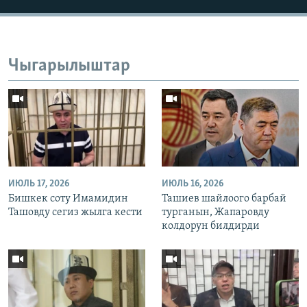
Чыгарылыштар
ИЮЛЬ 17, 2026
ИЮЛЬ 16, 2026
Бишкек соту Имамидин
Ташиев шайлоого барбай
Ташовду сегиз жылга кести
турганын, Жапаровду
колдорун билдирди