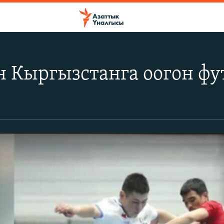
 Кыргызстанга оогон фу