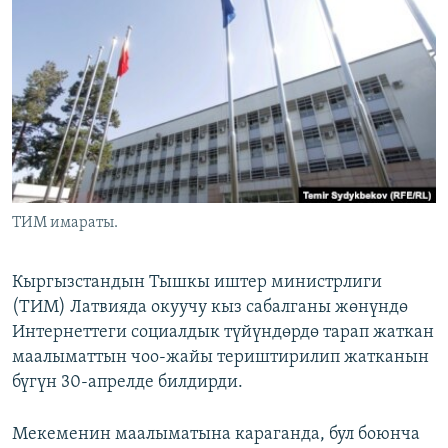
ОНЛАЙН ШЕРИНЕ
ЭЖЕ-СИҢДИЛЕР
АЗАТТЫК+
ЫҢГАЙСЫЗ СУРООЛОР
ЭЕ/АРнун бардык сайттары
ТИМ имараты.
Кыргызстандын Тышкы иштер министрлиги
(ТИМ) Латвияда окуучу кыз сабалганы жөнүндө
Интернеттеги социалдык түйүндөрдө тарап жаткан
маалыматтын чоо-жайы териштирилип жатканын
бүгүн 30-апрелде билдирди.
Мекеменин маалыматына караганда, бул боюнча