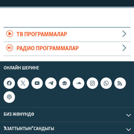
ТВ ПРОГРАММАЛАР
РАДИО ПРОГРАММАЛАР
ОНЛАЙН ШЕРИНЕ
БИЗ ЖӨНҮНДӨ
"АЗАТТЫКТЫН" САНДЫГЫ