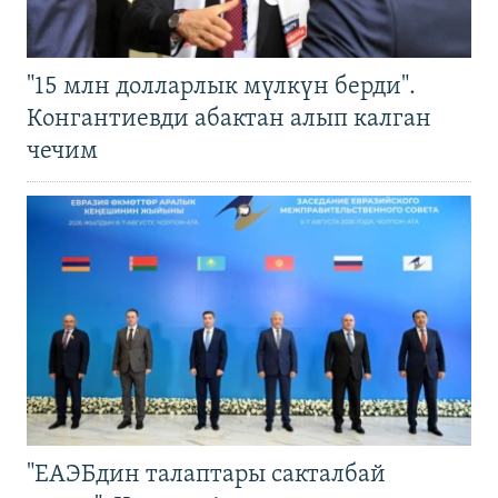
"15 млн долларлык мүлкүн берди".
Конгантиевди абактан алып калган
чечим
"ЕАЭБдин талаптары сакталбай