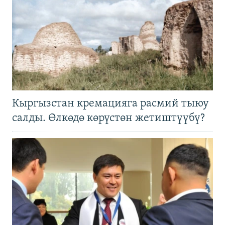
Кыргызстан кремацияга расмий тыюу
салды. Өлкөдө көрүстөн жетиштүүбү?