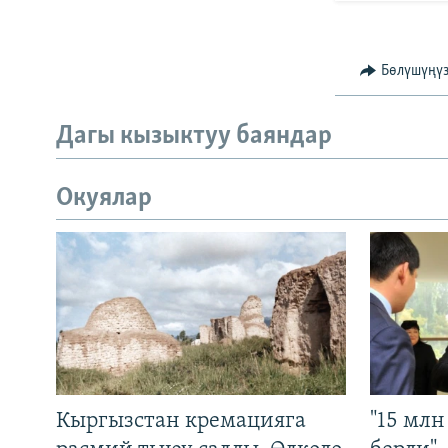
Бөлүшүңү
Дагы кызыктуу баяндар
Окуялар
Кыргызстан кремацияга
"15 мл