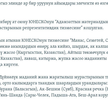
гыз элинде ар бир уруунун айымдары элечекти өз өзг
өкбөрү ат оюну ЮНЕСКОнун “Адамзаттын материалдык
старынын репрезентативдик тизмесине” кошулган.
ын атынан ЮНЕСКОнун тизмесине “Манас, Семетей, С
төкмө акындардын өнөрү, ала кийиз, шырдак, ак калпа
йдү жасоо (Кыргызстан, Казакстан), Айтыш төкмөчүлүк 
 Казахстан), лаваш, катырма, жупка жасоо маданияты 
а кирген.
үйнөлүк маданий жана жаратылыш мурастарынын т
, орто кылымдарга таандык шаарлардын урандылары:
Бурана (Баласагын), Ак-Бешим (Суяб), Красная речка (
янь-Шанда (Сары-Челек, Падыша-Ата, Беш-Арал кору