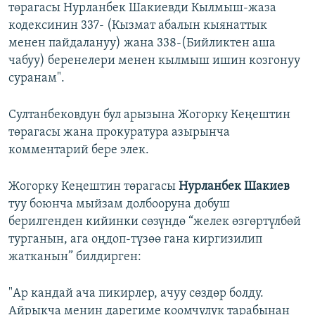
төрагасы Нурланбек Шакиевди Кылмыш-жаза
кодексинин 337- (Кызмат абалын кыянаттык
менен пайдалануу) жана 338-(Бийликтен аша
чабуу) беренелери менен кылмыш ишин козгонуу
суранам".
Султанбековдун бул арызына Жогорку Кеңештин
төрагасы жана прокуратура азырынча
комментарий бере элек.
Жогорку Кеңештин төрагасы
Нурланбек Шакиев
туу боюнча мыйзам долбооруна добуш
берилгенден кийинки сөзүндө “желек өзгөртүлбөй
турганын, ага оңдоп-түзөө гана киргизилип
жатканын” билдирген:
"Ар кандай ача пикирлер, ачуу сөздөр болду.
Айрыкча менин дарегиме коомчулук тарабынан