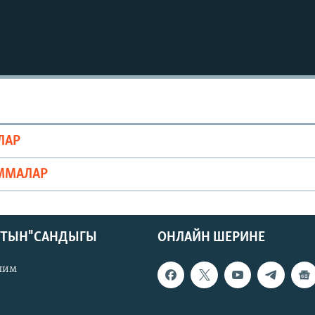
ЛАР
ММАЛАР
КТЫН" САНДЫГЫ
ОНЛАЙН ШЕРИНЕ
лим