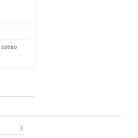
 сотко