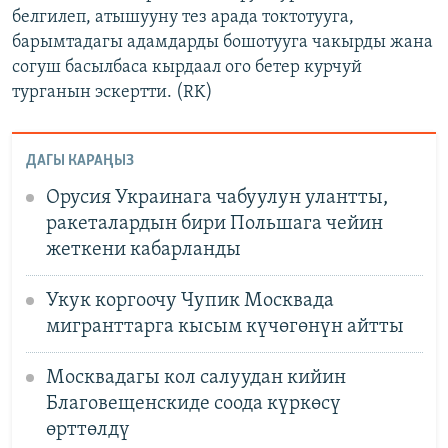
белгилеп, атышууну тез арада токтотууга,
барымтадагы адамдарды бошотууга чакырды жана
согуш басылбаса кырдаал ого бетер курчуй
турганын эскертти. (RK)
ДАГЫ КАРАҢЫЗ
Орусия Украинага чабуулун улантты,
ракеталардын бири Польшага чейин
жеткени кабарланды
Укук коргоочу Чупик Москвада
мигранттарга кысым күчөгөнүн айтты
Москвадагы кол салуудан кийин
Благовещенскиде соода күркөсү
өрттөлдү