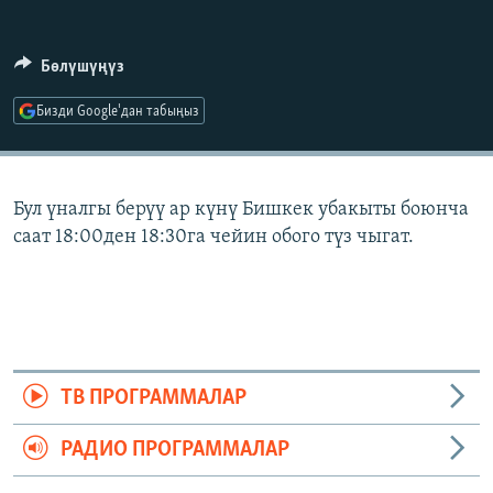
ОНЛАЙН ШЕРИНЕ
ЭЖЕ-СИҢДИЛЕР
АЗАТТЫК+
Бөлүшүңүз
ЫҢГАЙСЫЗ СУРООЛОР
Бизди Google'дан табыңыз
ЭЕ/АРнун бардык сайттары
Бул үналгы берүү ар күнү Бишкек убакыты боюнча
саат 18:00ден 18:30га чейин обого түз чыгат.
ТВ ПРОГРАММАЛАР
РАДИО ПРОГРАММАЛАР