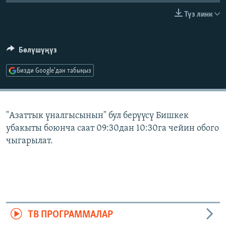
ОНЛАЙН ШЕРИНЕ
ЭЖЕ-СИҢДИЛЕР
Түз линк
АЗАТТЫК+
ЫҢГАЙСЫЗ СУРООЛОР
Бөлүшүңүз
Бизди Google'дан табыңыз
ЭЕ/АРнун бардык сайттары
"Азаттык үналгысынын" бул берүүсү Бишкек
убакыты боюнча саат 09:30дан 10:30га чейин обого
чыгарылат.
ТВ ПРОГРАММАЛАР