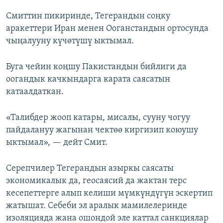
Смиттин пикиринде, Тегерандын соңку
аракеттери Иран менен Ооганстандын ортосунда
чыңалууну күчөтүшү ыктымал.
Буга чейин коңшу Пакистандын бийлиги да
оогандык качкындарга карата саясатын
катаалдаткан.
«Талибдер жооп катары, мисалы, сууну чогуу
пайдалануу жагынан чектөө киргизип коюушу
ыктымал», — дейт Смит.
Серепчилер Тегерандын азыркы саясаты
экономикалык да, геосаясий да жактан терс
кесепеттерге алып келиши мүмкүндүгүн эскертип
жатышат. Себеби эл аралык мамилелеринде
изоляцияда жана ошондой эле каттал санкциялар