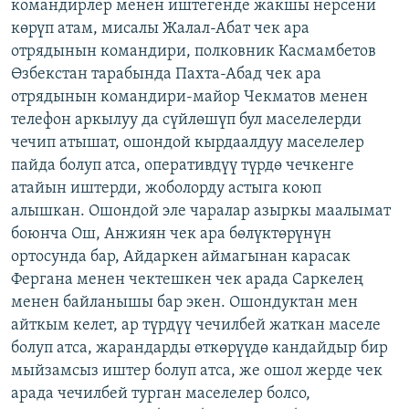
командирлер менен иштегенде жакшы нерсени
көрүп атам, мисалы Жалал-Абат чек ара
отрядынын командири, полковник Касмамбетов
Өзбекстан тарабында Пахта-Абад чек ара
отрядынын командири-майор Чекматов менен
телефон аркылуу да сүйлөшүп бул маселелерди
чечип атышат, ошондой кырдаалдуу маселелер
пайда болуп атса, оперативдүү түрдө чечкенге
атайын иштерди, жоболорду астыга коюп
алышкан. Ошондой эле чаралар азыркы маалымат
боюнча Ош, Анжиян чек ара бөлүктөрүнүн
ортосунда бар, Айдаркен аймагынан карасак
Фергана менен чектешкен чек арада Саркелең
менен байланышы бар экен. Ошондуктан мен
айткым келет, ар түрдүү чечилбей жаткан маселе
болуп атса, жарандарды өткөрүүдө кандайдыр бир
мыйзамсыз иштер болуп атса, же ошол жерде чек
арада чечилбей турган маселелер болсо,