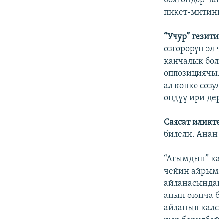
болгондор ча
пикет-митинг
“Учур”
гезити
өзгөрөрүн эл
канчалык бол
оппозициячыл
ал көпкө соз
өңдүү ири де
Саясат иликт
билели. Анан
“Агымдын” ка
чейин айрым
айланасындаг
анын оюнча б
айланып калс