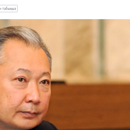
ан табыңыз