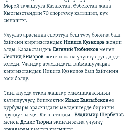
Мөрөй талашууга Казакстан, Өзбекстан жана
Кыргызстандын 70 спортчусу катышып, күч
сынашты.
Улуулар арасында спорттун беш түрү боюнча баш
байгени кыргызстандык
Никита Кузнецов
жеңип
алды. Казакстандык
Евгений Тюбинков
менен
Леонид Зимаров
экинчи жана үчүнчү орундарды
ээледи. Уландар арасындагы таймашууларда
кыргызстандык Никита Кузнецов баш байгенин
ээси болду.
Сингапурда өткөн жаштар олимпиадасынын
катышуучусу, бишкектик
Ильяс Бактыбеков
өз
курбулары арасындагы мелдештерде биринчи
орунду ээледи. Казакстандык
Владимир Шербенов
менен
Денис Тюрин
экинчи жана үчүнчү
орундарды камсыз кылышты.