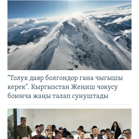
"Толук даяр болгондор гана чыгышы
керек". Кыргызстан Жеңиш чокусу
боюнча жаңы талап сунуштады