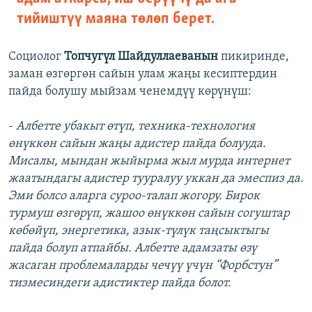
тийиштүү маяна төлөп берет.
Социолог
Топчугүл Шайдуллаеванын
пикиринде,
заман өзгөргөн сайын улам жаңы кесиптердин
пайда болушу мыйзам ченемдүү көрүнүш:
-
Албетте убакыт өтүп, техника-технология
өнүккөн сайын жаңы адистер пайда болууда.
Мисалы, мындан жыйырма жыл мурда интернет
жаатындагы адистер тууралуу уккан да эмеспиз да.
Эми болсо аларга суроо-талап жогору. Бирок
турмуш өзгөрүп, жашоо өнүккөн сайын согуштар
көбөйүп, энергетика, азык-түлүк таңсыктыгы
пайда болуп атпайбы. Албетте адамзаты өзү
жасаган проблемаларды чечүү үчүн “Форбстун”
тизмесиндеги адистиктер пайда болот.