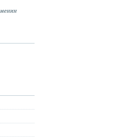
, менин