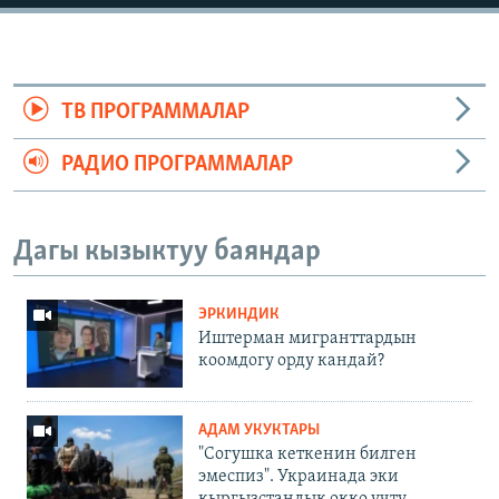
ТВ ПРОГРАММАЛАР
РАДИО ПРОГРАММАЛАР
Дагы кызыктуу баяндар
ЭРКИНДИК
Иштерман мигранттардын
коомдогу орду кандай?
АДАМ УКУКТАРЫ
"Согушка кеткенин билген
эмеспиз". Украинада эки