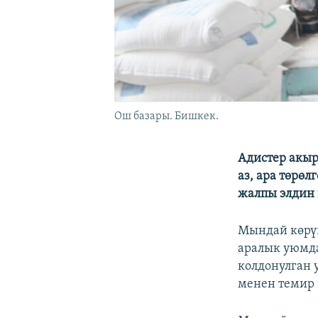
Ош базары. Бишкек.
Адистер акыр
аз, ара төрө
жалпы элдин 
Мындай көрүн
аралык уюмд
колдонулган 
менен темир 