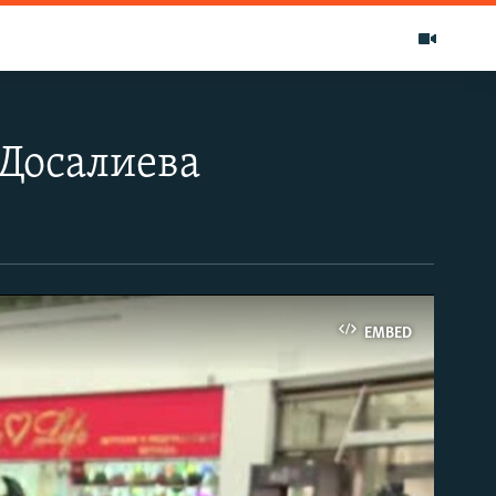
 Досалиева
EMBED