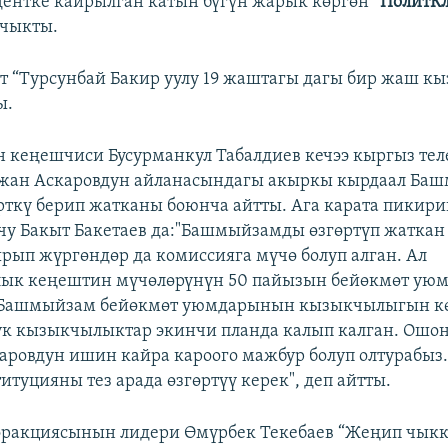
ентке кайрылган катын бүгүн жарык көргөн
“ПолитК
 чыкты.
ит “Турсунбай Бакир уулу 19 жаштагы дагы бир жаш кы
ы.
 кеңешчиси Бусурманкул Табалдиев кечээ кыргыз те
мжан Аскаровдун айланасындагы акыркы кырдаал Ба
үрткү берип жатканы боюнча айтты. Ага карата пикир
учу Бакыт Бакетаев да:​"Башмыйзамды өзгөртүп жатка
рып жүргөндөр да комиссияга мүчө болуп алган. Ал
ык кеңештин мүчөлөрүнүн 50 пайызын бейөкмөт уюм
Башмыйзам бейөкмөт уюмдарынын кызыкчылыгын кө
тук кызыкчылыктар экинчи планда калып калган. Ошон
ровдун ишин кайра кароого мажбур болуп олтурабыз
итуцияны тез арада өзгөртүү керек",
деп айтты.
фракциясынын лидери Өмүрбек Текебаев “Жеңип чыкк