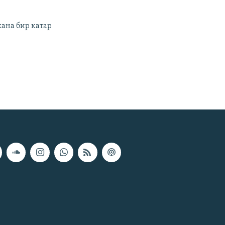
ана бир катар