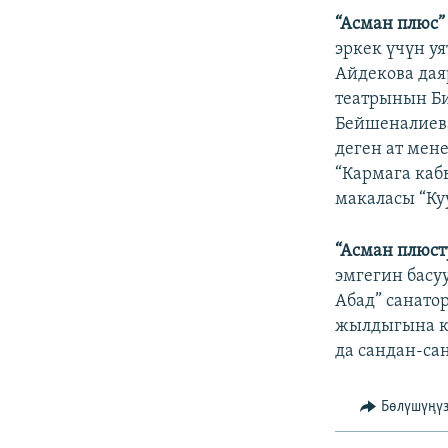
“Асман плюс”
эркек үчүн у
Айдекова дая
театрынын Би
Бейшеналиева
деген ат мен
“Кармага каб
макаласы “Ку
“Асман плюст
эмгегин басу
Абад” санато
жылдыгына ка
да сандан-са
Бөлүшүңү