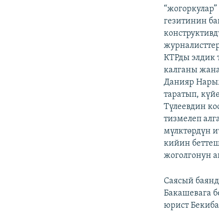
“жогоркулар”
гезитинин б
конструктивд
журналисттер
КТРды элдик 
калганы жана
Данияр Нары
таратып, күй
Түлеевдин ко
тизмелеп алг
мүлктөрдүн и
кийин беттеш
жоголгонун а
Саясый баян
Бакашевага б
юрист Бекиба